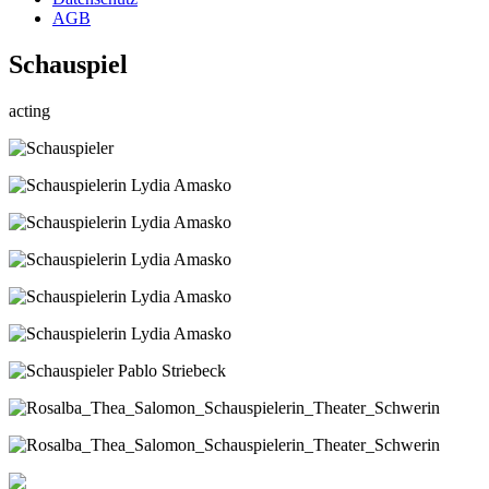
AGB
Schauspiel
acting