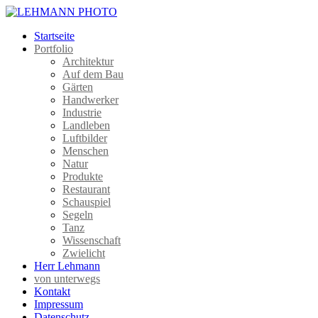
Startseite
Portfolio
Architektur
Auf dem Bau
Gärten
Handwerker
Industrie
Landleben
Luftbilder
Menschen
Natur
Produkte
Restaurant
Schauspiel
Segeln
Tanz
Wissenschaft
Zwielicht
Herr Lehmann
von unterwegs
Kontakt
Impressum
Datenschutz