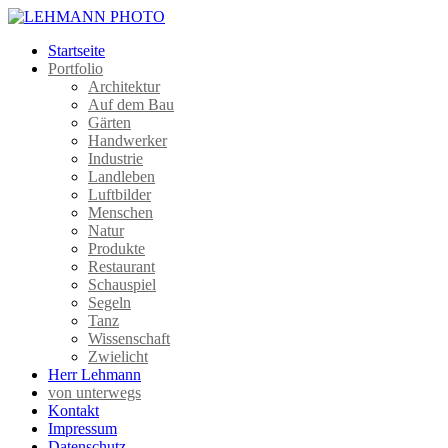
Startseite
Portfolio
Architektur
Auf dem Bau
Gärten
Handwerker
Industrie
Landleben
Luftbilder
Menschen
Natur
Produkte
Restaurant
Schauspiel
Segeln
Tanz
Wissenschaft
Zwielicht
Herr Lehmann
von unterwegs
Kontakt
Impressum
Datenschutz