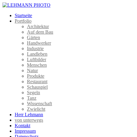
Startseite
Portfolio
Architektur
Auf dem Bau
Gärten
Handwerker
Industrie
Landleben
Luftbilder
Menschen
Natur
Produkte
Restaurant
Schauspiel
Segeln
Tanz
Wissenschaft
Zwielicht
Herr Lehmann
von unterwegs
Kontakt
Impressum
Datenschutz