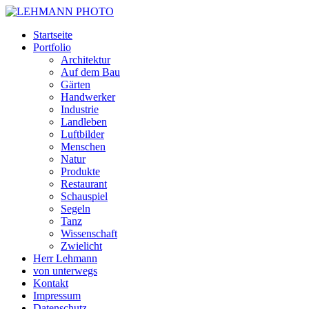
Startseite
Portfolio
Architektur
Auf dem Bau
Gärten
Handwerker
Industrie
Landleben
Luftbilder
Menschen
Natur
Produkte
Restaurant
Schauspiel
Segeln
Tanz
Wissenschaft
Zwielicht
Herr Lehmann
von unterwegs
Kontakt
Impressum
Datenschutz